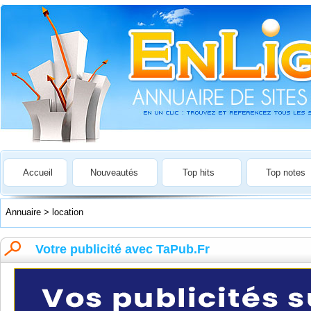
Accueil
Nouveautés
Top hits
Top notes
Annuaire
>
location
Votre publicité avec TaPub.Fr