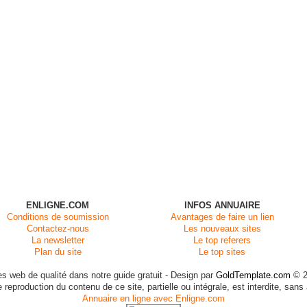
ENLIGNE.COM
INFOS ANNUAIRE
Conditions de soumission
Avantages de faire un lien
Contactez-nous
Les nouveaux sites
La newsletter
Le top referers
Plan du site
Le top sites
es web de qualité dans notre guide gratuit - Design par
GoldTemplate.com
© 2
reproduction du contenu de ce site, partielle ou intégrale, est interdite, sans
Annuaire en ligne avec Enligne.com