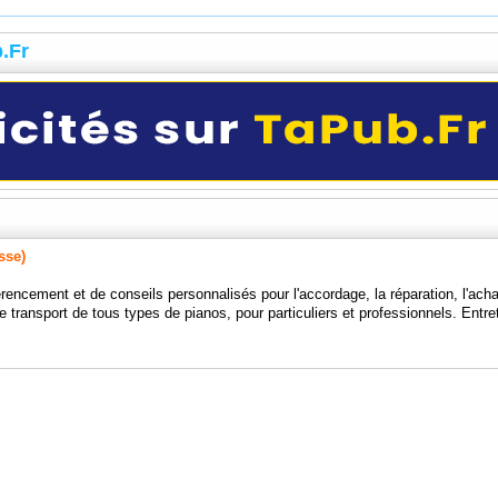
b.Fr
sse)
érencement et de conseils personnalisés pour l'accordage, la réparation, l'acha
 le transport de tous types de pianos, pour particuliers et professionnels. Entre