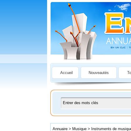
Accueil
Nouveautés
To
Annuaire
>
Musique
>
Instruments de musiqu