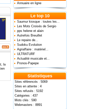
Annuaire en ligne
Le top 10
Saumur kiosque : toutes les...
Les Mots Croisés de Sergio
pps helene et alain
Autrefois Breuillet
Le repaire de...
Sudoku Evolution
Agriaffaire : matériel...
ULTRATURF
Actualité musicale et...
Pronos-Papepe
t, la
tien
Statistiques
Sites référencés : 5069
Sites en attente : 4
Sites refusés : 5192
Catégories : 437
Mots clés : 590
Webmasters : 8891